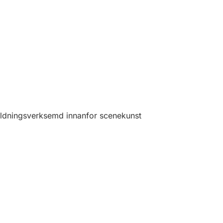
ldningsverksemd innanfor scenekunst