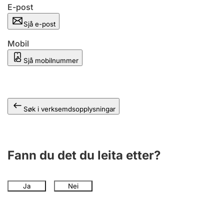
E-post
Sjå e-post
Mobil
Sjå mobilnummer
Søk i verksemdsopplysningar
Fann du det du leita etter?
Ja
Nei