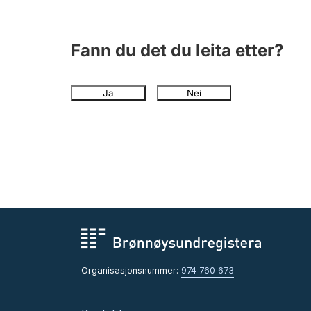
Fann du det du leita etter?
Ja
Nei
Organisasjonsnummer:
974 760 673