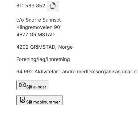
811 569 852
c/o Snorre Sunnset
Klingremoveien 90
4877
GRIMSTAD
4202
GRIMSTAD
,
Norge
Forening/lag/innretning
94.992
Aktivitetar i andre medlemsorganisasjonar el
Sjå e-post
Sjå mobilnummer