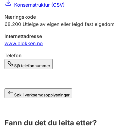
Konsernstruktur (CSV)
Næringskode
68.200
Utleige av eigen eller leigd fast eigedom
Internettadresse
www.blokken.no
Telefon
Sjå telefonnummer
Søk i verksemdsopplysningar
Fann du det du leita etter?