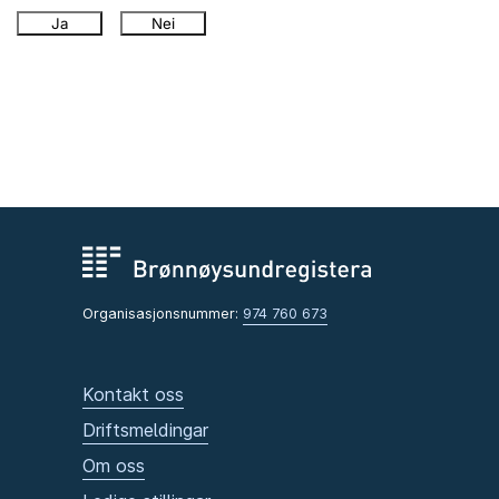
Ja
Nei
Organisasjonsnummer:
974 760 673
Kontakt oss
Driftsmeldingar
Om oss