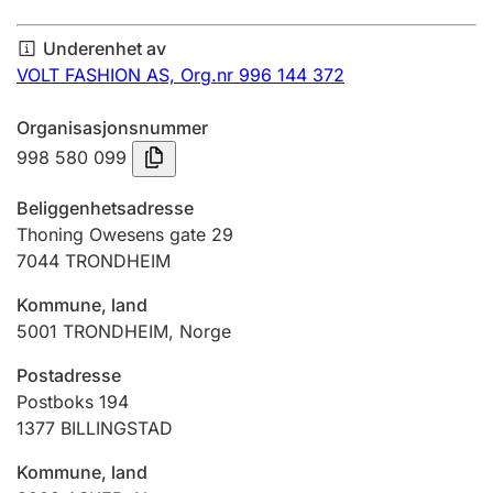
Årsregnskap
Underenhet av
Innsending og forsinkelsesgebyr
VOLT FASHION AS,
Org.nr 996 144 372
Organisasjonsnummer
Tinglysing
998 580 099
Beliggenhetsadresse
Jeger
Thoning Owesens gate 29
Betaling og jegeravgiftskort
7044
TRONDHEIM
Kommune, land
5001
TRONDHEIM
,
Norge
Ektepaktveileder
Postadresse
Postboks 194
Offentlig sektor
1377
BILLINGSTAD
Kommune, land