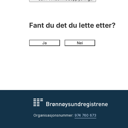
Fant du det du lette etter?
Ja
Nei
Organisasjonsnummer:
974 760 673