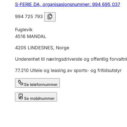
S-FERIE DA,
organisasjonsnummer: 994 695 037
994 725 793
Fuglevik
4516
MANDAL
4205
LINDESNES
,
Norge
Underenhet til næringsdrivende og offentlig forvaltn
77.210
Utleie og leasing av sports- og fritidsutstyr
Se telefonnummer
Se mobilnummer