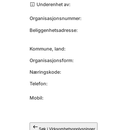
Underenhet av
Organisasjonsnummer
Beliggenhetsadresse
Kommune, land
Organisasjonsform
Næringskode
Telefon
Mobil
Søk i Virksomhetsopplysninger