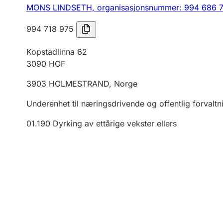
MONS LINDSETH,
organisasjonsnummer: 994 686 
994 718 975
Kopstadlinna 62
3090
HOF
3903
HOLMESTRAND
,
Norge
Underenhet til næringsdrivende og offentlig forvaltn
01.190
Dyrking av ettårige vekster ellers