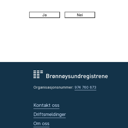
Ja
Nei
Organisasjonsnummer:
974 760 673
Kontakt oss
Driftsmeldinger
Om oss