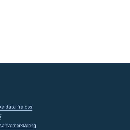
ke data fra oss
S
sonvernerklæring