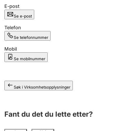
Andre tema
E-post
Se e-post
Telefon
Se telefonnummer
Mobil
Se mobilnummer
Søk i Virksomhetsopplysninger
Fant du det du lette etter?