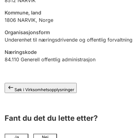
8512
NARVIK
Andre tema
Kommune, land
1806
NARVIK
,
Norge
Organisasjonsform
Underenhet til næringsdrivende og offentlig forvaltning
Næringskode
84.110
Generell offentlig administrasjon
Søk i Virksomhetsopplysninger
Fant du det du lette etter?
Ja
Nei