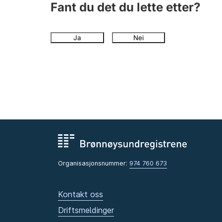
Fant du det du lette etter?
Ja
Nei
Organisasjonsnummer:
974 760 673
Kontakt oss
Driftsmeldinger