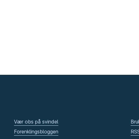
Vær obs på svindel
Bru
Forenklingsbloggen
RS