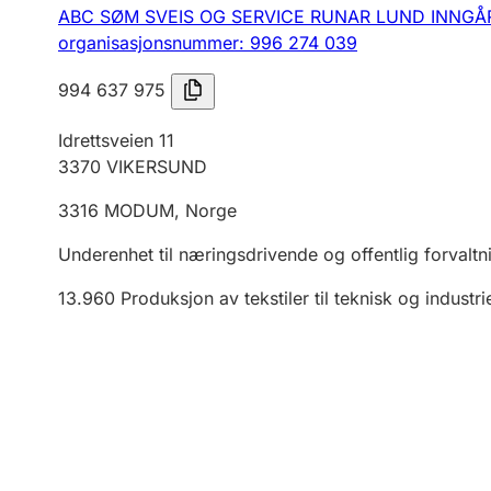
ABC SØM SVEIS OG SERVICE RUNAR LUND INNGÅR
organisasjonsnummer: 996 274 039
994 637 975
Idrettsveien 11
3370
VIKERSUND
3316
MODUM
,
Norge
Underenhet til næringsdrivende og offentlig forvaltn
13.960
Produksjon av tekstiler til teknisk og industri