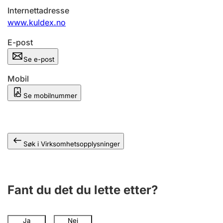
Andre tema
Internettadresse
www.kuldex.no
E-post
Se e-post
Mobil
Se mobilnummer
Søk i Virksomhetsopplysninger
Fant du det du lette etter?
Ja
Nei