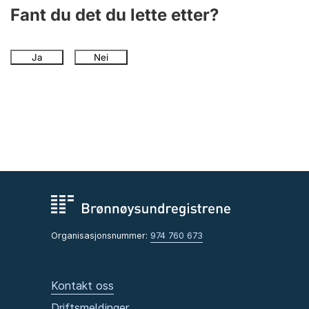
Fant du det du lette etter?
Ja
Nei
Organisasjonsnummer:
974 760 673
Kontakt oss
Driftsmeldinger