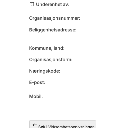
Underenhet av
Organisasjonsnummer
Beliggenhetsadresse
Kommune, land
Organisasjonsform
Næringskode
E-post
Mobil
Søk i Virksomhetsopplysninger