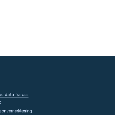
ke data fra oss
S
sonvernerklæring