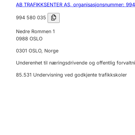
AB TRAFIKKSENTER AS,
organisasjonsnummer: 99
994 580 035
Nedre Rommen 1
0988
OSLO
0301
OSLO
,
Norge
Underenhet til næringsdrivende og offentlig forvaltn
85.531
Undervisning ved godkjente trafikkskoler