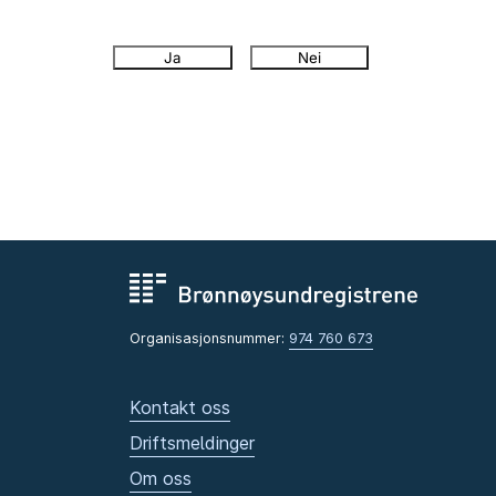
Ja
Nei
Organisasjonsnummer:
974 760 673
Kontakt oss
Driftsmeldinger
Om oss