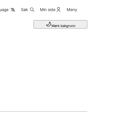
uage
Søk
Min side
Meny
Mørk bakgrunn