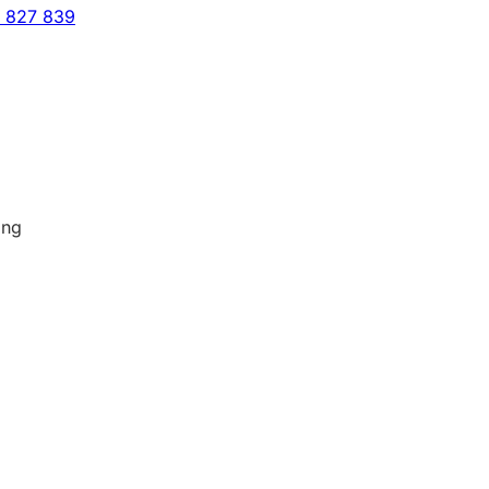
4 827 839
ing