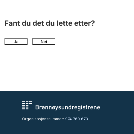
Fant du det du lette etter?
Ja
Nei
Organisasjonsnummer:
974 760 673