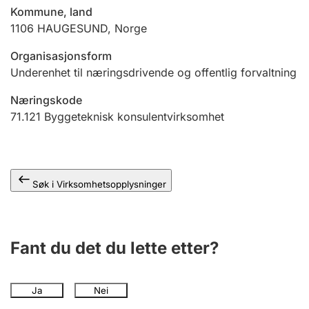
Andre tema
Kommune, land
1106
HAUGESUND
,
Norge
Organisasjonsform
Underenhet til næringsdrivende og offentlig forvaltning
Næringskode
71.121
Byggeteknisk konsulentvirksomhet
Søk i Virksomhetsopplysninger
Fant du det du lette etter?
Ja
Nei