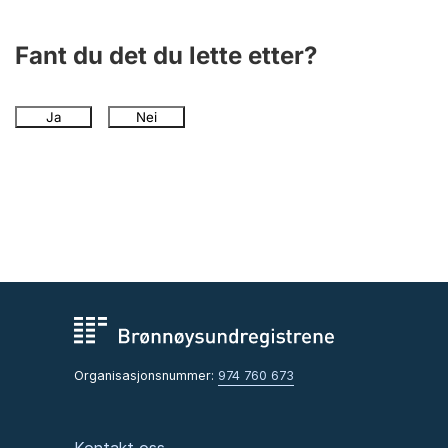
Andre tema
Fant du det du lette etter?
Ja
Nei
Organisasjonsnummer:
974 760 673