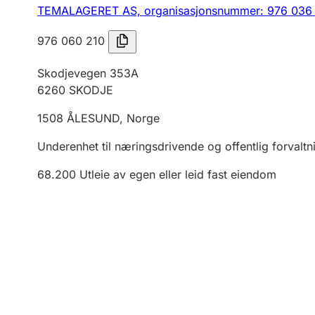
TEMALAGERET AS,
organisasjonsnummer: 976 036
976 060 210
Skodjevegen 353A
6260
SKODJE
1508
ÅLESUND
,
Norge
Underenhet til næringsdrivende og offentlig forvaltn
68.200
Utleie av egen eller leid fast eiendom