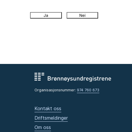
Ja
Nei
Organisasjonsnummer:
974 760 673
Kontakt oss
Driftsmeldinger
Om oss