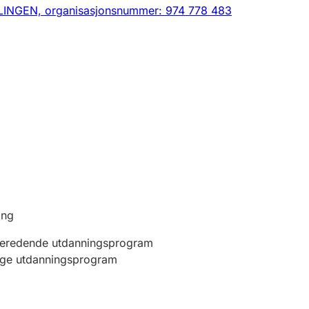
LINGEN,
organisasjonsnummer: 974 778 483
ing
beredende utdanningsprogram
ige utdanningsprogram