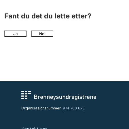
Andre tema
Fant du det du lette etter?
Ja
Nei
Organisasjonsnummer:
974 760 673