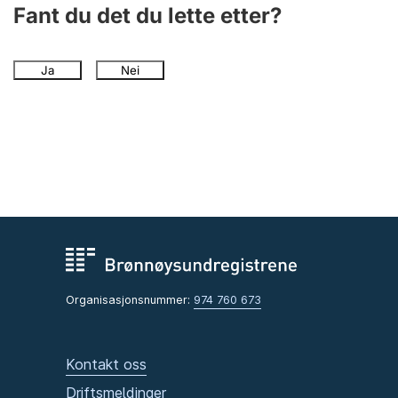
Fant du det du lette etter?
Ja
Nei
Organisasjonsnummer:
974 760 673
Kontakt oss
Driftsmeldinger