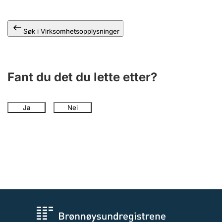
Andre tema
Søk i Virksomhetsopplysninger
Fant du det du lette etter?
Ja
Nei