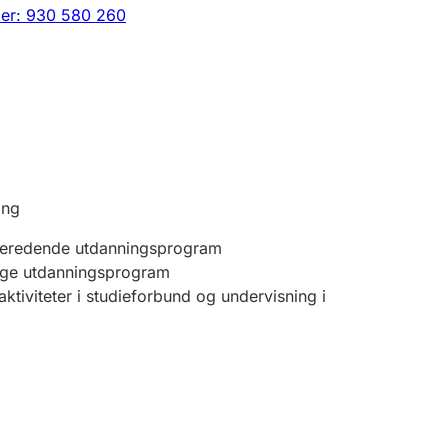
er: 930 580 260
ing
beredende utdanningsprogram
ige utdanningsprogram
tiviteter i studieforbund og undervisning i