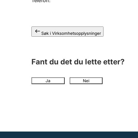
Telefon
Søk i Virksomhetsopplysninger
Fant du det du lette etter?
Ja
Nei