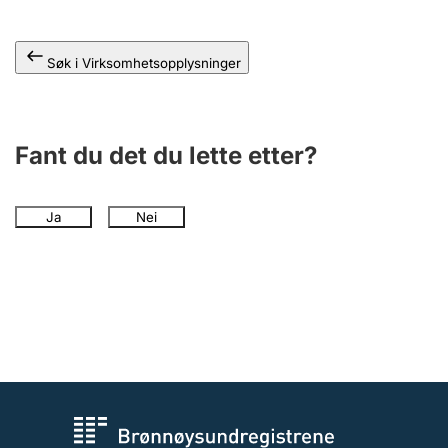
Andre tema
Søk i Virksomhetsopplysninger
Fant du det du lette etter?
Ja
Nei