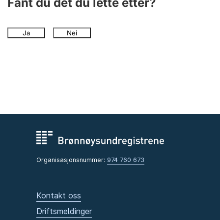
Fant du det du lette etter?
Ja
Nei
Organisasjonsnummer:
974 760 673
Kontakt oss
Driftsmeldinger