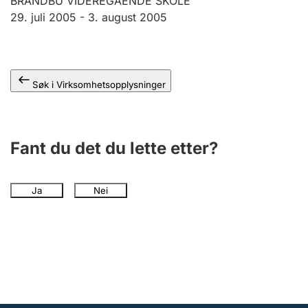
BRANDBU VIDEREGÅENDE SKOLE
Andre tema
29. juli 2005 -
3. august 2005
Søk i Virksomhetsopplysninger
Fant du det du lette etter?
Ja
Nei