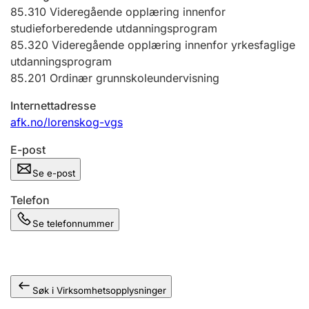
Andre tema
85.310
Videregående opplæring innenfor
studieforberedende utdanningsprogram
85.320
Videregående opplæring innenfor yrkesfaglige
utdanningsprogram
85.201
Ordinær grunnskoleundervisning
Internettadresse
afk.no/lorenskog-vgs
E-post
Se e-post
Telefon
Se telefonnummer
Søk i Virksomhetsopplysninger