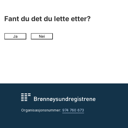
Fant du det du lette etter?
Ja
Nei
Organisasjonsnummer:
974 760 673