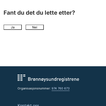
Fant du det du lette etter?
Ja
Nei
Organisasjonsnummer:
974 760 673
Kontakt oss