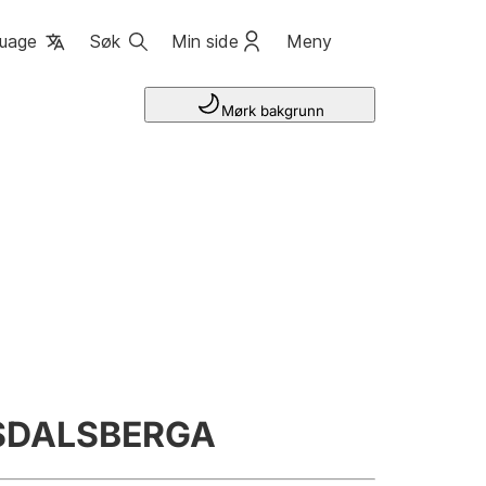
uage
Søk
Min side
Meny
Mørk bakgrunn
LSDALSBERGA