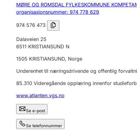
MØRE OG ROMSDAL FYLKESKOMMUNE KOMPETAN
organisasjonsnummer: 974 778 629
974 576 473
Dalaveien 25
6511
KRISTIANSUND N
1505
KRISTIANSUND
,
Norge
Underenhet til næringsdrivende og offentlig forvaltn
85.310
Videregående opplæring innenfor studiefor
www.atlanten.vgs.no
Se e-post
Se telefonnummer