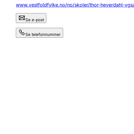
www.vestfoldfylke.no/no/skoler/thor-heyerdahl-vgs
Se e-post
Se telefonnummer