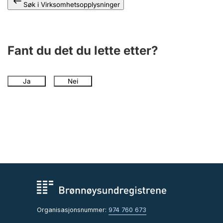
Søk i Virksomhetsopplysninger
Fant du det du lette etter?
Ja
Nei
Organisasjonsnummer:
974 760 673