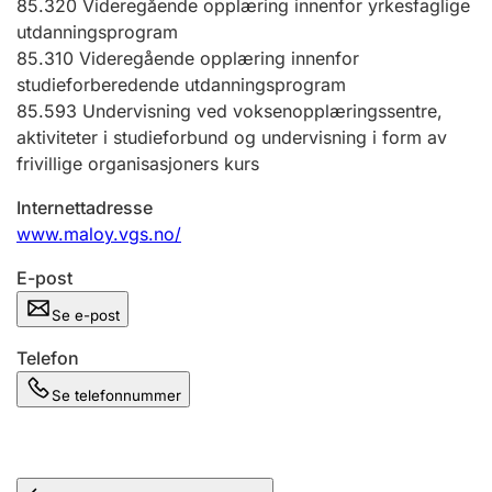
85.320
Videregående opplæring innenfor yrkesfaglige
Andre tema
utdanningsprogram
85.310
Videregående opplæring innenfor
studieforberedende utdanningsprogram
85.593
Undervisning ved voksenopplæringssentre,
aktiviteter i studieforbund og undervisning i form av
frivillige organisasjoners kurs
Internettadresse
www.maloy.vgs.no/
E-post
Se e-post
Telefon
Se telefonnummer