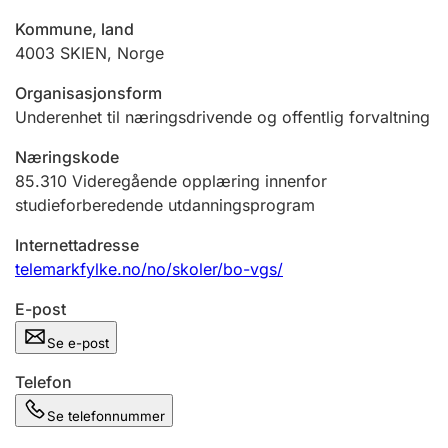
Andre tema
Kommune, land
4003
SKIEN
,
Norge
Organisasjonsform
Underenhet til næringsdrivende og offentlig forvaltning
Næringskode
85.310
Videregående opplæring innenfor
studieforberedende utdanningsprogram
Internettadresse
telemarkfylke.no/no/skoler/bo-vgs/
E-post
Se e-post
Telefon
Se telefonnummer