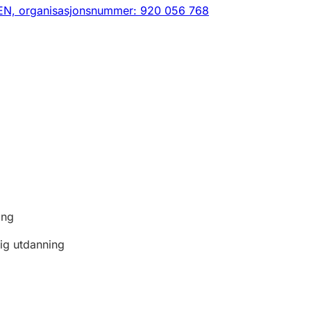
EN,
organisasjonsnummer: 920 056 768
ing
ig utdanning