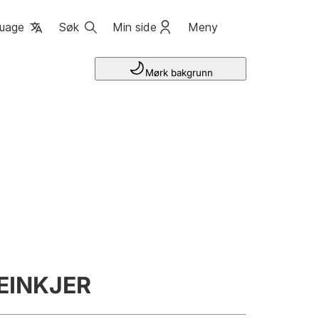
uage
Søk
Min side
Meny
Mørk bakgrunn
EINKJER