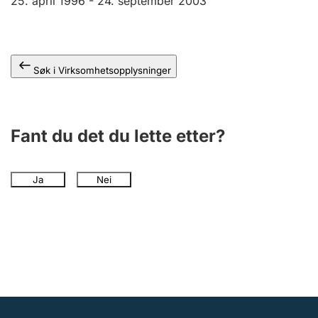
25. april 1996 -
24. september 2003
Andre tema
Søk i Virksomhetsopplysninger
Fant du det du lette etter?
Ja
Nei