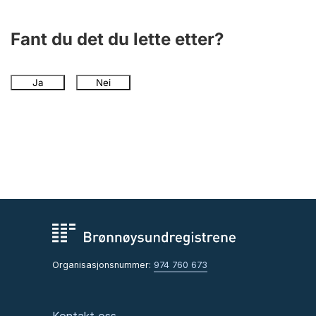
Andre tema
Fant du det du lette etter?
Ja
Nei
Organisasjonsnummer:
974 760 673