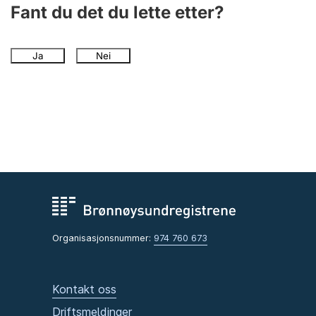
Fant du det du lette etter?
Ja
Nei
Organisasjonsnummer:
974 760 673
Kontakt oss
Driftsmeldinger