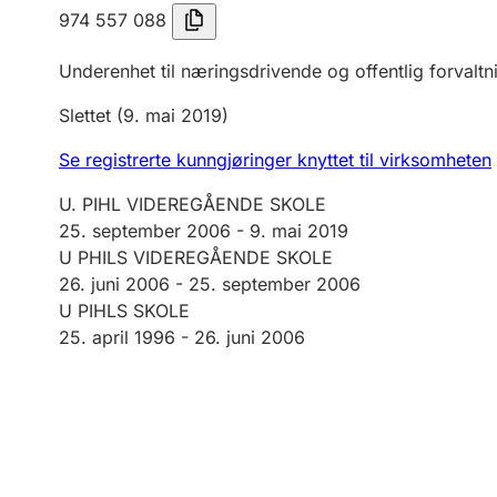
974 557 088
Underenhet til næringsdrivende og offentlig forvaltn
Slettet
(9. mai 2019)
Se registrerte kunngjøringer knyttet til virksomheten
U. PIHL VIDEREGÅENDE SKOLE
25. september 2006
-
9. mai 2019
U PHILS VIDEREGÅENDE SKOLE
26. juni 2006 -
25. september 2006
U PIHLS SKOLE
25. april 1996 -
26. juni 2006