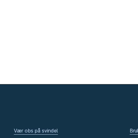
Vær obs på svindel
Bru