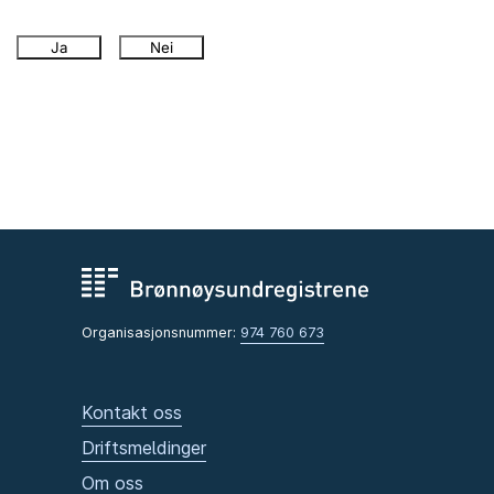
Ja
Nei
Organisasjonsnummer:
974 760 673
Kontakt oss
Driftsmeldinger
Om oss