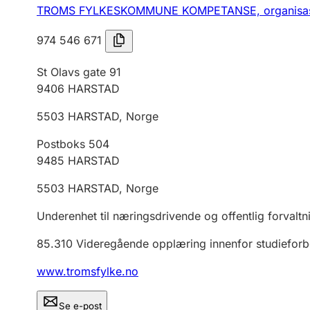
TROMS FYLKESKOMMUNE KOMPETANSE,
organisa
974 546 671
St Olavs gate 91
9406
HARSTAD
5503
HARSTAD
,
Norge
Postboks 504
9485
HARSTAD
5503
HARSTAD
,
Norge
Underenhet til næringsdrivende og offentlig forvaltn
85.310
Videregående opplæring innenfor studiefor
www.tromsfylke.no
Se e-post