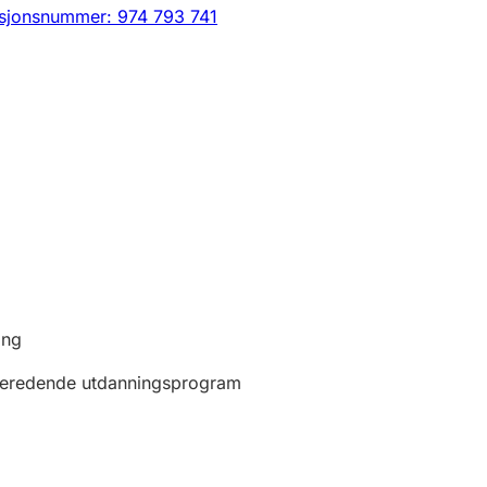
sjonsnummer: 974 793 741
ing
beredende utdanningsprogram