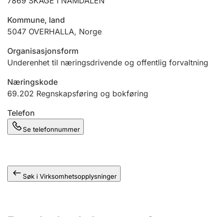
7869
SKAGE I NAMDALEN
Andre tema
Kommune, land
5047
OVERHALLA
,
Norge
Organisasjonsform
Underenhet til næringsdrivende og offentlig forvaltning
Næringskode
69.202
Regnskapsføring og bokføring
Telefon
Se telefonnummer
Søk i Virksomhetsopplysninger