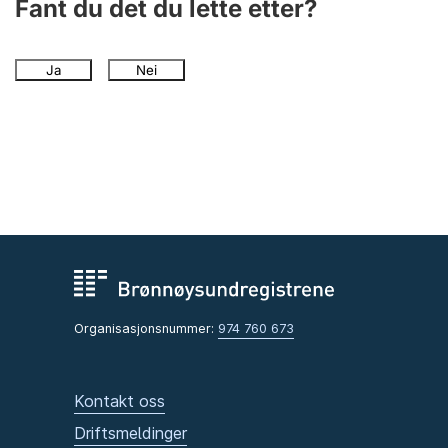
Fant du det du lette etter?
Ja
Nei
Organisasjonsnummer:
974 760 673
Kontakt oss
Driftsmeldinger