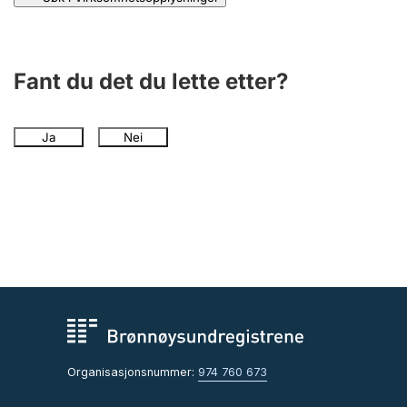
Fant du det du lette etter?
Ja
Nei
Organisasjonsnummer:
974 760 673