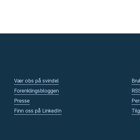
Vær obs på svindel
Bru
Forenklingsbloggen
RS
Presse
Per
Finn oss på LinkedIn
Til