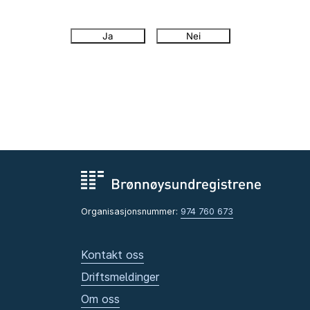
Ja
Nei
Organisasjonsnummer:
974 760 673
Kontakt oss
Driftsmeldinger
Om oss