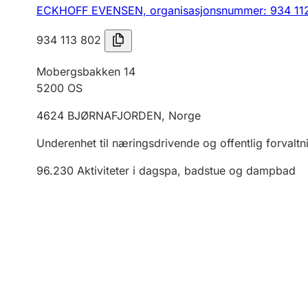
ECKHOFF EVENSEN,
organisasjonsnummer: 934 11
934 113 802
Mobergsbakken 14
5200
OS
4624
BJØRNAFJORDEN
,
Norge
Underenhet til næringsdrivende og offentlig forvaltn
96.230
Aktiviteter i dagspa, badstue og dampbad