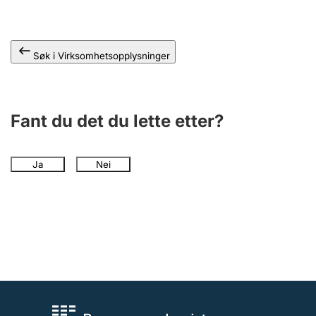
Andre tema
Søk i Virksomhetsopplysninger
Fant du det du lette etter?
Ja
Nei