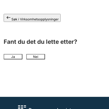
Andre tema
Søk i Virksomhetsopplysninger
Fant du det du lette etter?
Ja
Nei