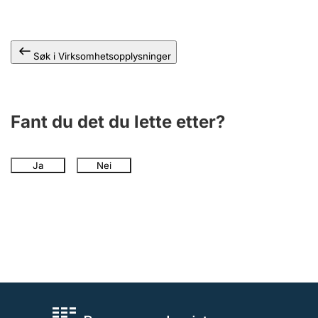
Andre tema
Søk i Virksomhetsopplysninger
Fant du det du lette etter?
Ja
Nei