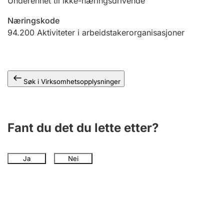
Underenhet til ikke-næringsdrivende
Andre tema
Næringskode
94.200
Aktiviteter i arbeidstakerorganisasjoner
Søk i Virksomhetsopplysninger
Fant du det du lette etter?
Ja
Nei