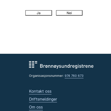
Ja
Nei
Organisasjonsnummer:
974 760 673
Kontakt oss
Driftsmeldinger
Om oss