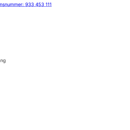
onsnummer: 933 453 111
ing