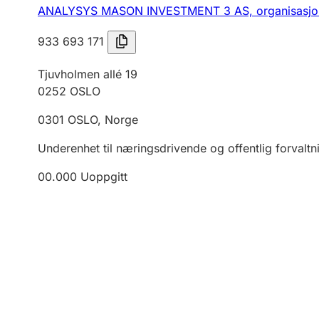
ANALYSYS MASON INVESTMENT 3 AS,
organisasj
933 693 171
Tjuvholmen allé 19
0252
OSLO
0301
OSLO
,
Norge
Underenhet til næringsdrivende og offentlig forvaltn
00.000
Uoppgitt