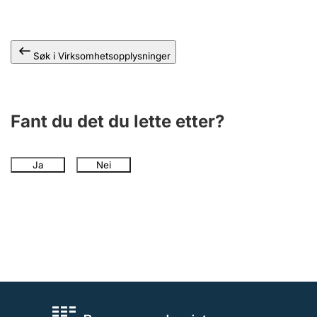
Andre tema
Søk i Virksomhetsopplysninger
Fant du det du lette etter?
Ja
Nei